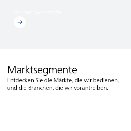
Verbundwerkstoffe
Entdecken Sie Verbundwerkstoffe
Marktsegmente
Entdecken Sie die Märkte, die wir bedienen,
und die Branchen, die wir vorantreiben.