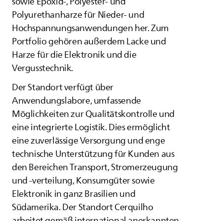
sowie Epoxid-, Polyester- und
Polyurethanharze für Nieder- und
Hochspannungsanwendungen her. Zum
Portfolio gehören außerdem Lacke und
Harze für die Elektronik und die
Vergusstechnik.
Der Standort verfügt über
Anwendungslabore, umfassende
Möglichkeiten zur Qualitätskontrolle und
eine integrierte Logistik. Dies ermöglicht
eine zuverlässige Versorgung und enge
technische Unterstützung für Kunden aus
den Bereichen Transport, Stromerzeugung
und -verteilung, Konsumgüter sowie
Elektronik in ganz Brasilien und
Südamerika. Der Standort Cerquilho
arbeitet gemäß international anerkannten