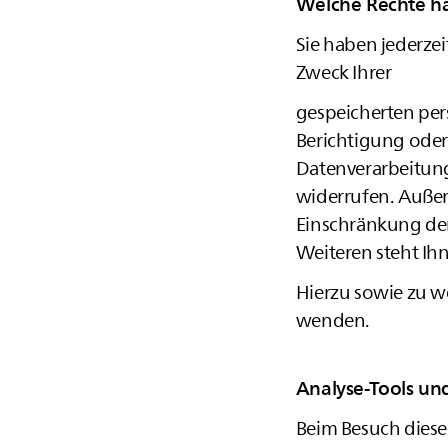
Welche Rechte ha
Sie haben jederze
Zweck Ihrer
gespeicherten per
Berichtigung oder
Datenverarbeitung 
widerrufen. Auße
Einschränkung der
Weiteren steht Ih
Hierzu sowie zu w
wenden.
Analyse-Tools und
Beim Besuch dieser