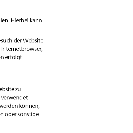
len. Hierbei kann
esuch der Website
. Internetbrowser,
n erfolgt
ebsite zu
s verwendet
 werden können,
n oder sonstige