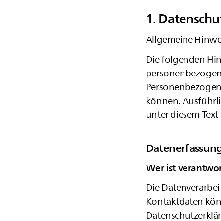
1. Datenschut
Allgemeine Hinw
Die folgenden Hin
personenbezogenen
Personenbezogene 
können. Ausführl
unter diesem Text
Datenerfassung
Wer ist verantwor
Die Datenverarbei
Kontaktdaten könn
Datenschutzerklä