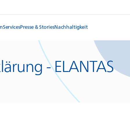
en
Services
Presse & Stories
Nachhaltigkeit
lärung -
ELANTAS