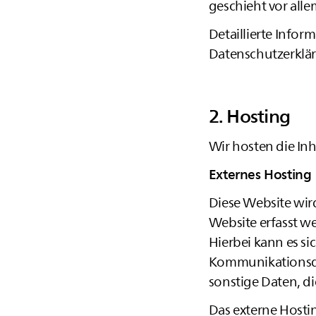
geschieht vor al
Detaillierte Info
Datenschutzerklä
2. Hosting
Wir hosten die In
Externes Hosting
Diese Website wir
Website erfasst we
Hierbei kann es si
Kommunikationsda
sonstige Daten, d
Das externe Hosti