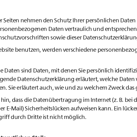
er Seiten nehmen den Schutz Ihrer persönlichen Daten 
ersonenbezogenen Daten vertraulich und entspreche
nschutzvorschriften sowie dieser Datenschutzerklärun
ebsite benutzen, werden verschiedene personenbezo
Daten sind Daten, mit denen Sie persönlich identifiz
egende Datenschutzerklärung erläutert, welche Daten
en. Sie erläutert auch, wie und zu welchem Zweck das 
hin, dass die Datenübertragung im Internet (z. B. bei 
 E-Mail) Sicherheitslücken aufweisen kann. Ein lücke
iff durch Dritte ist nicht möglich.