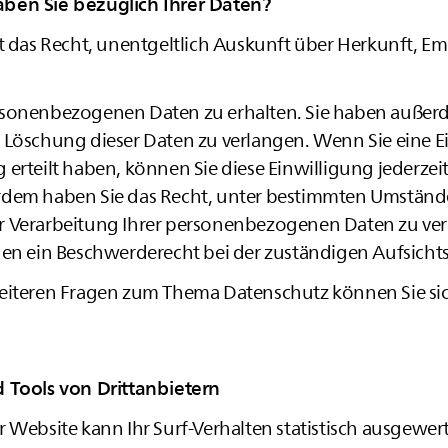
ben Sie bezüglich Ihrer Daten?
it das Recht, unentgeltlich Auskunft über Herkunft, 
sonenbezogenen Daten zu erhalten. Sie haben außerd
 Löschung dieser Daten zu verlangen. Wenn Sie eine E
erteilt haben, können Sie diese Einwilligung jederzeit
rdem haben Sie das Recht, unter bestimmten Umständ
 Verarbeitung Ihrer personenbezogenen Daten zu ver
nen ein Beschwerderecht bei der zuständigen Aufsicht
eiteren Fragen zum Thema Datenschutz können Sie sich
 Tools von Drittanbietern
 Website kann Ihr Surf-Verhalten statistisch ausgewer