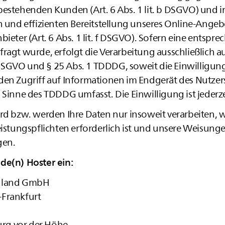
estehenden Kunden (Art. 6 Abs. 1 lit. b DSGVO) und im
en und effizienten Bereitstellung unseres Online-Ange
bieter (Art. 6 Abs. 1 lit. f DSGVO). Sofern eine entspr
fragt wurde, erfolgt die Verarbeitung ausschließlich 
 a DSGVO und § 25 Abs. 1 TDDDG, soweit die Einwilligu
en Zugriff auf Informationen im Endgerät des Nutzers 
 Sinne des TDDDG umfasst. Die Einwilligung ist jederze
rd bzw. werden Ihre Daten nur insoweit verarbeiten, w
eistungspflichten erforderlich ist und unsere Weisung
gen.
de(n) Hoster ein:
chland GmbH
-Frankfurt
rg vor der Höhe