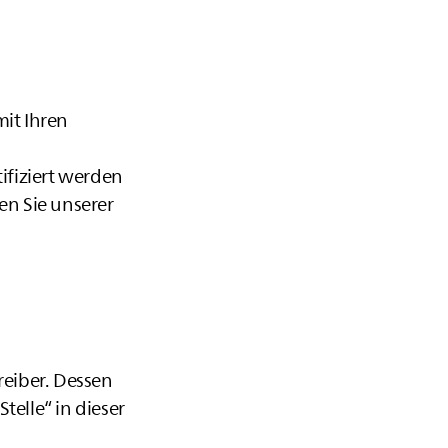
it Ihren
ifiziert werden
n Sie unserer
reiber. Dessen
elle“ in dieser