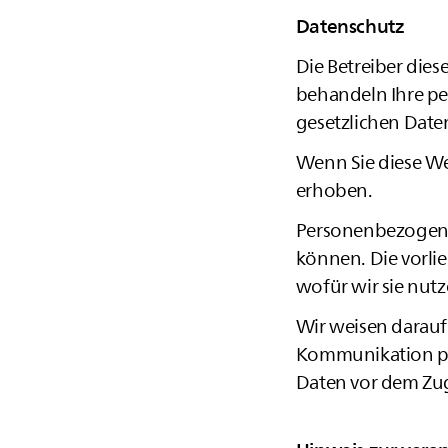
Datenschutz
Die Betreiber dies
behandeln Ihre p
gesetzlichen Date
Wenn Sie diese W
erhoben.
Personenbezogene 
können. Die vorli
wofür wir sie nutz
Wir weisen darauf 
Kommunikation per
Daten vor dem Zugr