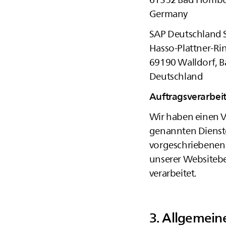
Germany
SAP Deutschland 
Hasso-Plattner-Ri
69190 Walldorf, 
Deutschland
Auftragsverarbei
Wir haben einen V
genannten Dienste
vorgeschriebenen 
unserer Websiteb
verarbeitet.
3. Allgemein