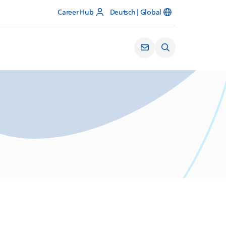
Career Hub
Deutsch | Global