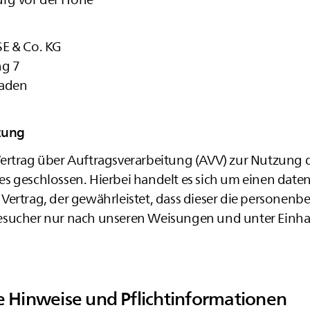
SE & Co. KG
ng 7
Baden
tung
ertrag über Auftragsverarbeitung (AVV) zur Nutzung 
s geschlossen. Hierbei handelt es sich um einen date
Vertrag, der gewährleistet, dass dieser die personen
esucher nur nach unseren Weisungen und unter Einh
e Hinweise und Pflichtinformationen