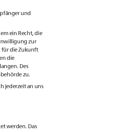
Empfänger und
em ein Recht, die
inwilligung zur
 für die Zukunft
en die
langen. Des
sbehörde zu.
 jederzeit an uns
tet werden. Das