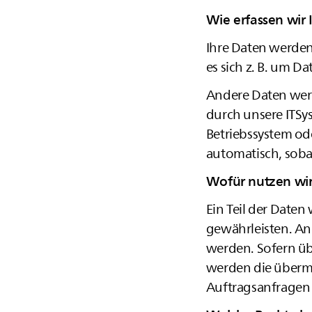
Wie erfassen wir 
Ihre Daten werden
es sich z. B. um D
Andere Daten werd
durch unsere ITSys
Betriebssystem ode
automatisch, sobal
Wofür nutzen wir
Ein Teil der Daten
gewährleisten. An
werden. Sofern üb
werden die übermi
Auftragsanfragen 