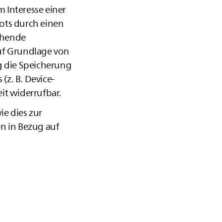
 Interesse einer
bots durch einen
echende
auf Grundlage von
ng die Speicherung
(z. B. Device-
it widerrufbar.
ie dies zur
en in Bezug auf