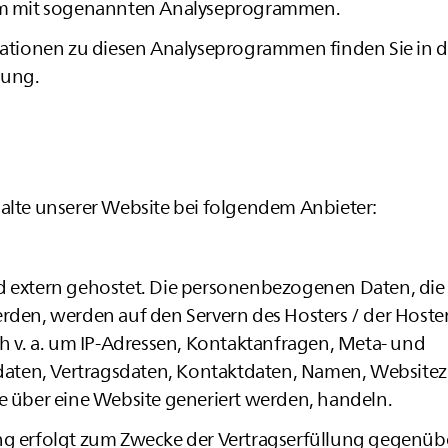
lem mit sogenannten Analyseprogrammen.
rmationen zu diesen Analyseprogrammen finden Sie in 
rung.
halte unserer Website bei folgendem Anbieter:
d extern gehostet. Die personenbezogenen Daten, die 
rden, werden auf den Servern des Hosters / der Hoster
ch v. a. um IP-Adressen, Kontaktanfragen, Meta- und
ten, Vertragsdaten, Kontaktdaten, Namen, Websitez
ie über eine Website generiert werden, handeln.
ng erfolgt zum Zwecke der Vertragserfüllung gegenüb