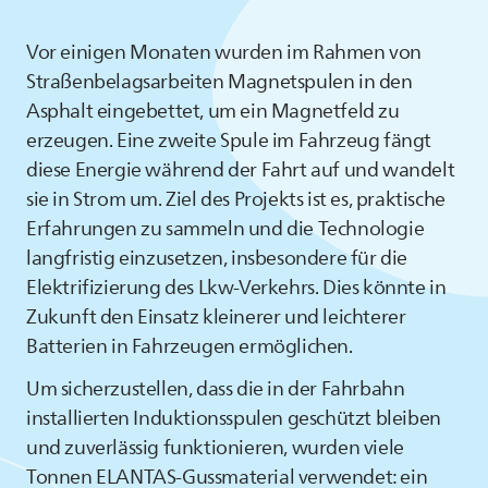
Vor einigen Monaten wurden im Rahmen von
Straßenbelagsarbeiten Magnetspulen in den
Asphalt eingebettet, um ein Magnetfeld zu
erzeugen. Eine zweite Spule im Fahrzeug fängt
diese Energie während der Fahrt auf und wandelt
sie in Strom um. Ziel des Projekts ist es, praktische
Erfahrungen zu sammeln und die Technologie
langfristig einzusetzen, insbesondere für die
Elektrifizierung des Lkw-Verkehrs. Dies könnte in
Zukunft den Einsatz kleinerer und leichterer
Batterien in Fahrzeugen ermöglichen.
Um sicherzustellen, dass die in der Fahrbahn
installierten Induktionsspulen geschützt bleiben
und zuverlässig funktionieren, wurden viele
Tonnen
ELANTAS
-Gussmaterial verwendet: ein