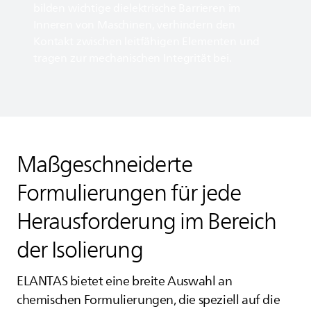
bilden wichtige dielektrische Barrieren im
Inneren von Maschinen, verhindern den
Kontakt zwischen leitfähigen Elementen und
tragen zur mechanischen Integrität bei.
Maßgeschneiderte
Formulierungen für jede
Herausforderung im Bereich
der Isolierung
ELANTAS
bietet eine breite Auswahl an
chemischen Formulierungen, die speziell auf die